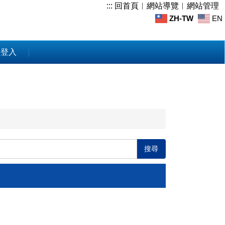
:::
回首頁
︱
網站導覽
︱
網站管理
ZH-TW
EN
員登入
搜尋