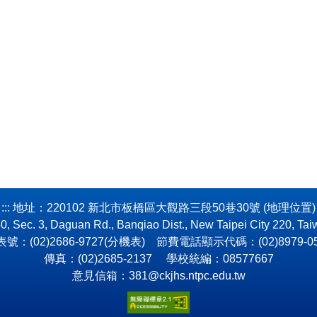
:::
地址：220102 新北市板橋區大觀路三段50巷30號 (
地理位置
)
50, Sec. 3, Daguan Rd., Banqiao Dist., New Taipei City 220, Tai
號：(02)2686-9727(
分機表
) 節費電話顯示代碼：(02)8979-05
傳真：(02)2685-2137 學校統編：08577667
意見信箱：381@ckjhs.ntpc.edu.tw