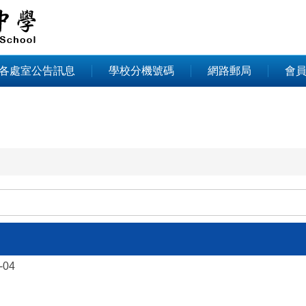
各處室公告訊息
學校分機號碼
網路郵局
會
-04