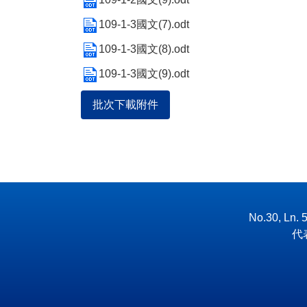
109-1-3國文(7).odt
109-1-3國文(8).odt
109-1-3國文(9).odt
批次下載附件
No.30, Ln. 
代表