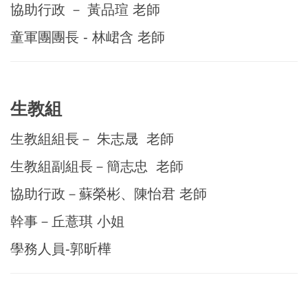
協助行政 － 黃品瑄 老師
童軍團團長 - 林峮含 老師
生教組
生教組組長－ 朱志晟 老師
生教組副組長－簡志忠 老師
協助行政－蘇榮彬、陳怡君 老師
幹事－丘薏琪 小姐
學務人員-郭昕樺