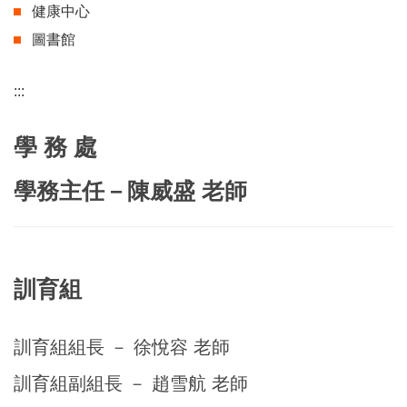
健康中心
圖書館
:::
學 務 處
學務主任－陳威盛 老師
訓育組
訓育組組長 － 徐悅容 老師
訓育組副組長 － 趙雪航 老師