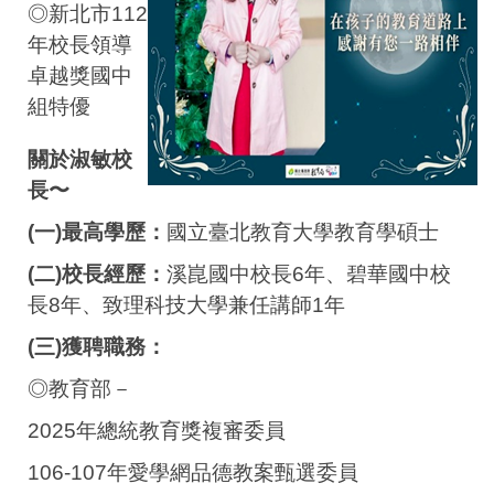
◎新北市112
年校長領導
卓越獎國中
組特優
關於淑敏校
長〜
(一)最高學歷：
國立臺北教育大學教育學碩士
(二)校長經歷：
溪崑國中校長6年、碧華國中校
長8年、致理科技大學兼任講師1年
(三)獲聘職務：
◎教育部－
2025年總統教育獎複審委員
106-107年愛學網品德教案甄選委員