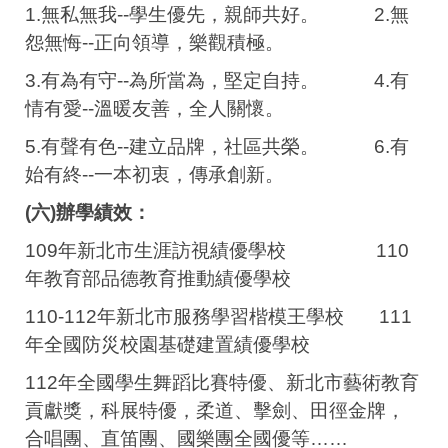
1.無私無我--學生優先，親師共好。 2.無
怨無悔--正向領導，樂觀積極。
3.有為有守--為所當為，堅定自持。 4.有
情有愛--溫暖友善，全人關懷。
5.有聲有色--建立品牌，社區共榮。 6.有
始有終--一本初衷，傳承創新。
(六)辦學績效：
109年新北市生涯訪視績優學校 110
年教育部品德教育推動績優學校
110-112年新北市服務學習楷模王學校 111
年全國防災校園基礎建置績優學校
112年全國學生舞蹈比賽特優、新北市藝術教育
貢獻獎，科展特優，柔道、擊劍、田徑金牌，
合唱團、直笛團、國樂團全國優等……