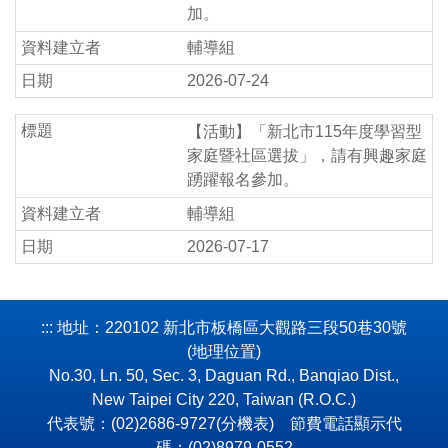
加。
輔導組
2026-07-24
【活動】「新北市115年度學習型
家庭暨社區選拔」，請有興趣家庭
踴躍報名參加。
輔導組
2026-07-17
:::
地址：220102 新北市板橋區大觀路三段50巷30號
(
地理位置
)
No.30, Ln. 50, Sec. 3, Daguan Rd., Banqiao Dist.,
New Taipei City 220, Taiwan (R.O.C.)
代表號：(02)2686-9727(
分機表
) 節費電話顯示代
碼：(02)8979-0552