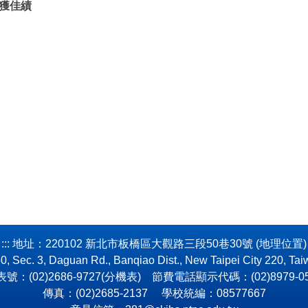
獲佳績
:::
地址：220102 新北市板橋區大觀路三段50巷30號 (
地理位置
)
50, Sec. 3, Daguan Rd., Banqiao Dist., New Taipei City 220, Tai
號：(02)2686-9727(
分機表
) 節費電話顯示代碼：(02)8979-05
傳真：(02)2685-2137 學校統編：08577667