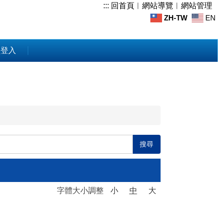
:::
回首頁
︱
網站導覽
︱
網站管理
ZH-TW
EN
員登入
搜尋
字體大小調整
小
中
大