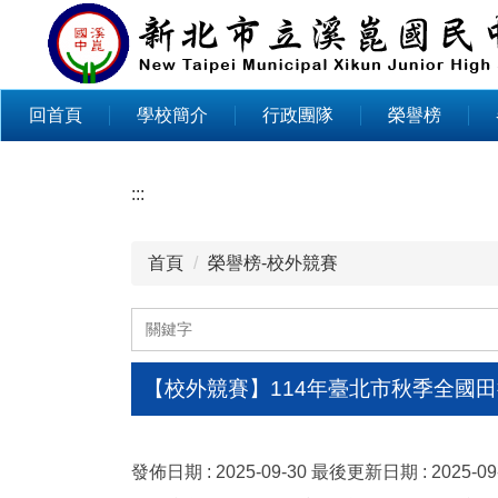
跳
到
主
要
回首頁
學校簡介
行政團隊
榮譽榜
內
容
區
:::
首頁
榮譽榜-校外競賽
【校外競賽】114年臺北市秋季全國
發佈日期 :
2025-09-30
最後更新日期 :
2025-09