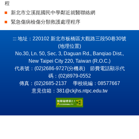
程
新北市立溪崑國民中學鄰近就醫聯絡網
緊急傷病檢傷分類救護處理程序
:::
地址：220102 新北市板橋區大觀路三段50巷30號
(
地理位置
)
No.30, Ln. 50, Sec. 3, Daguan Rd., Banqiao Dist.,
New Taipei City 220, Taiwan (R.O.C.)
代表號：(02)2686-9727(
分機表
) 節費電話顯示代
碼：(02)8979-0552
傳真：(02)2685-2137 學校統編：08577667
意見信箱：381@ckjhs.ntpc.edu.tw