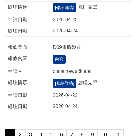
處理完畢
[修繕詳情]
2026-04-23
2026-04-24
D09電腦沒電
christinewu@ntpc
處理完畢
[修繕詳情]
2026-04-22
2026-04-24
1
2
3
4
5
6
7
8
9
10
11