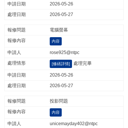
2026-05-26
2026-05-27
電腦螢幕
rose925@ntpc
處理完畢
[修繕詳情]
2026-05-26
2026-05-27
投影問題
unicemayday402@ntpc