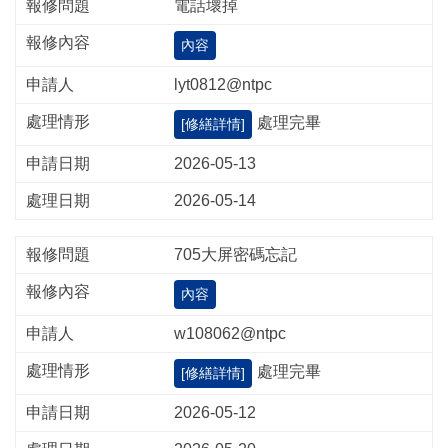
電話壞掉
lyt0812@ntpc
處理完畢
[修繕詳情]
2026-05-13
2026-05-14
705大屏密碼忘記
w108062@ntpc
處理完畢
[修繕詳情]
2026-05-12