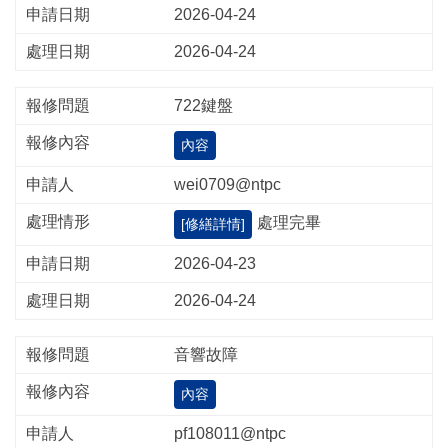
2026-04-24
2026-04-24
722鍵盤
wei0709@ntpc
處理完畢
[修繕詳情]
2026-04-23
2026-04-24
音響故障
pf108011@ntpc